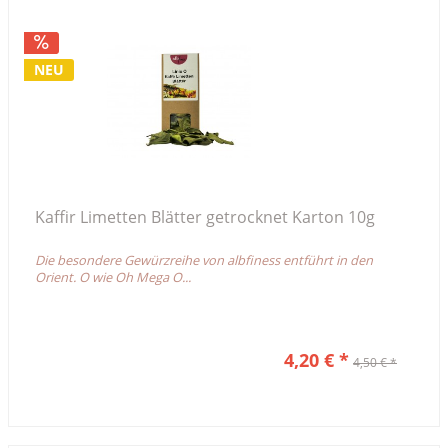
NEU
Kaffir Limetten Blätter getrocknet Karton 10g
Die besondere Gewürzreihe von albfiness entführt in den
Orient. O wie Oh Mega O...
4,20 € *
4,50 € *