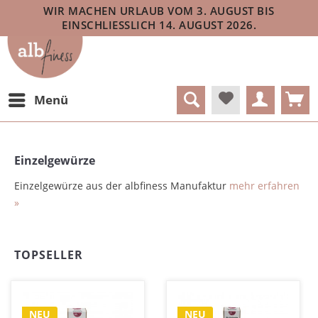
WIR MACHEN URLAUB VOM 3. AUGUST BIS
EINSCHLIESSLICH 14. AUGUST 2026.
Menü
Einzelgewürze
Einzelgewürze aus der albfiness Manufaktur
mehr erfahren
»
TOPSELLER
NEU
NEU