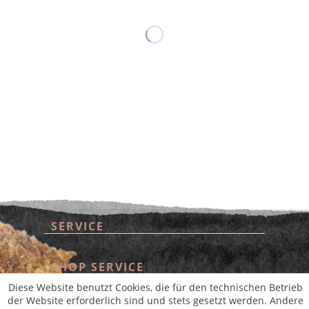
SERVICE
* Alle Preise inkl. gesetzl. Mehrwertsteuer zzgl.
Versandkosten
und ggf.
Nachnahmegebühren, wenn nicht anders beschrieben
aus der digitalen
wollwinderei
SHOP SERVICE
Diese Website benutzt Cookies, die für den technischen Betrieb
der Website erforderlich sind und stets gesetzt werden. Andere
INFORMATIONEN