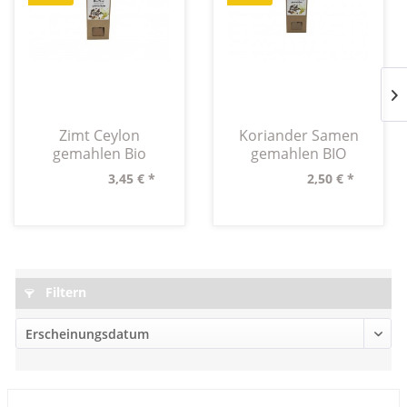
Zimt Ceylon
Koriander Samen
gemahlen Bio
gemahlen BIO
Karton 40g
Karton 50g
3,45 € *
2,50 € *
Filtern