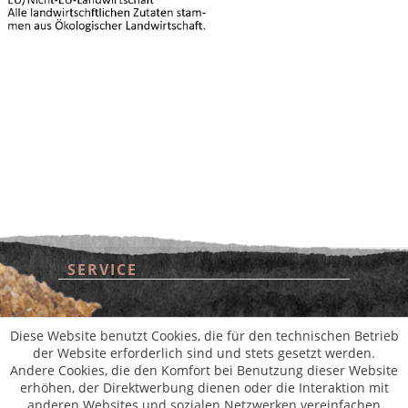
SERVICE
* Alle Preise inkl. gesetzl. Mehrwertsteuer zzgl.
Versandkosten
und ggf.
Nachnahmegebühren, wenn nicht anders beschrieben
aus der digitalen
wollwinderei
SHOP SERVICE
Diese Website benutzt Cookies, die für den technischen Betrieb
der Website erforderlich sind und stets gesetzt werden.
Andere Cookies, die den Komfort bei Benutzung dieser Website
INFORMATIONEN
erhöhen, der Direktwerbung dienen oder die Interaktion mit
anderen Websites und sozialen Netzwerken vereinfachen