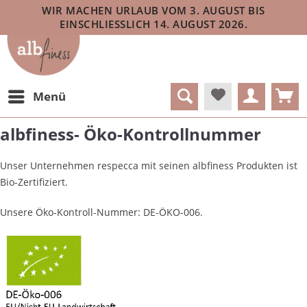
WIR MACHEN URLAUB VOM 3. AUGUST BIS
EINSCHLIESSLICH 14. AUGUST 2026.
Menü
albfiness- Öko-Kontrollnummer
Unser Unternehmen respecca mit seinen albfiness Produkten ist
Bio-Zertifiziert.
Unsere Öko-Kontroll-Nummer: DE-ÖKO-006.