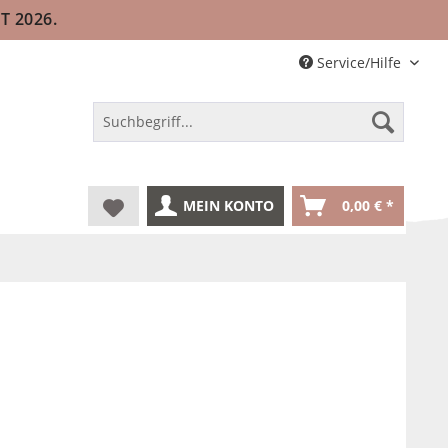
T 2026.
Service/Hilfe
MEIN KONTO
0,00 € *