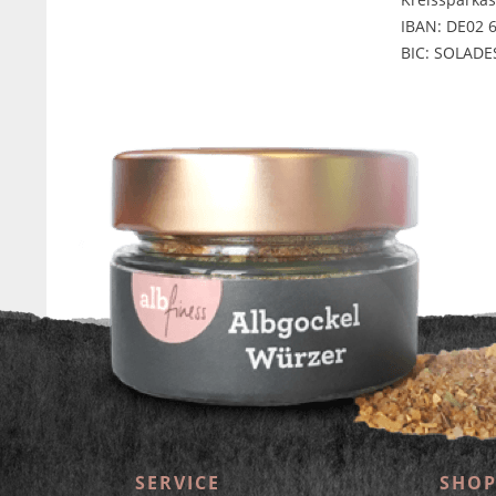
IBAN: DE02 
BIC: SOLAD
* Alle Preise inkl. ges
SERVICE
SHOP