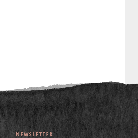
ht anders beschrieben
NEWSLETTER