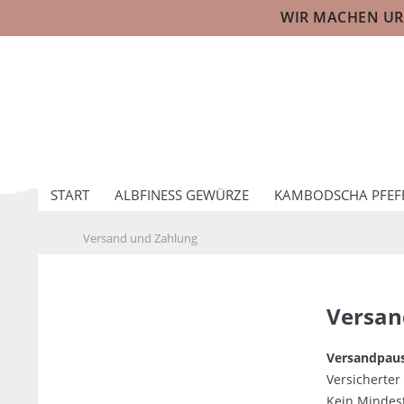
WIR MACHEN URL
START
ALBFINESS GEWÜRZE
KAMBODSCHA PFEF
Versand und Zahlung
Versan
Versandpaus
Versicherter
Kein Mindes