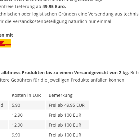
enfreie Lieferung ab
49,95 Euro.
echnischen oder logistischen Gründen eine Versendung aus techn
r die Versandkostenbeteiligung natürlich nur einmal.
den mit
 albfiness Produkten bis zu einem Versandgewicht von 2 kg.
Bitt
itere Gebühren für die jeweiligen Produkte anfallen können
Kosten in EUR
Bemerkung
nd
5,90
Frei ab 49,95 EUR
12,90
Frei ab 100 EUR
12,90
Frei ab 100 EUR
9,90
Frei ab 100 EUR