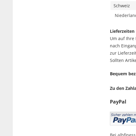
Schweiz
Niederlan
Lieferzeiten
Um auf Ihre 
nach Eingan
zur Lieferzei
Sollten Arti
Bequem beza
Zu den Zahl
PayPal
Bei albfines