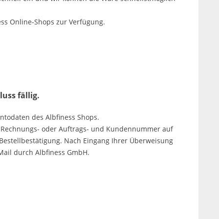
ess Online-Shops zur Verfügung.
uss fällig.
ontodaten des Albfiness Shops.
er Rechnungs- oder Auftrags- und Kundennummer auf
Bestellbestätigung. Nach Eingang Ihrer Überweisung
Mail durch Albfiness GmbH.