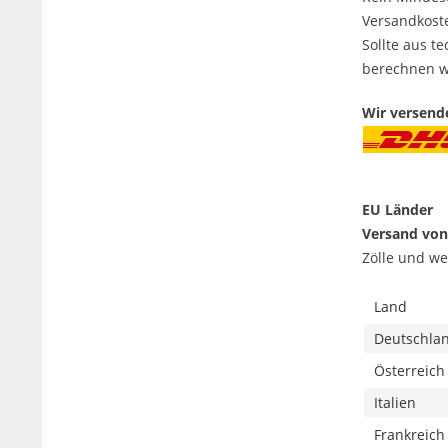
Versandkost
Sollte aus t
berechnen wi
Wir versen
EU Länder
Versand von
Zölle und we
Land
Deutschla
Österreich
Italien
Frankreich