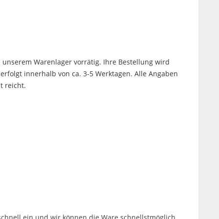
in unserem Warenlager vorrätig. Ihre Bestellung wird
 erfolgt innerhalb von ca. 3-5 Werktagen. Alle Angaben
t reicht.
t schnell ein und wir können die Ware schnellstmöglich