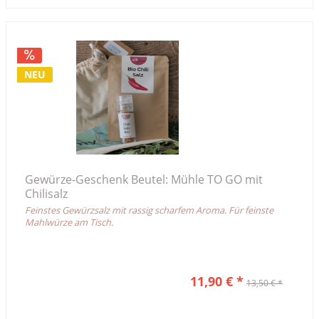
NEU
Gewürze-Geschenk Beutel: Mühle TO GO mit
Chilisalz
Feinstes Gewürzsalz mit rassig scharfem Aroma. Für feinste
Mahlwürze am Tisch.
11,90 € *
13,50 € *