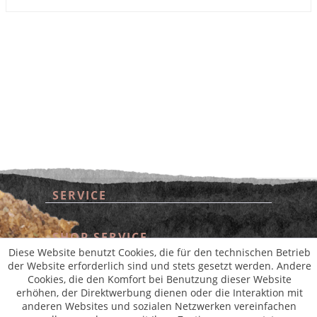
SERVICE
* Alle Preise inkl. gesetzl. Mehrwertsteuer zzgl.
Versandkosten
und ggf.
Nachnahmegebühren, wenn nicht anders beschrieben
aus der digitalen
wollwinderei
SHOP SERVICE
Diese Website benutzt Cookies, die für den technischen Betrieb
der Website erforderlich sind und stets gesetzt werden. Andere
INFORMATIONEN
Cookies, die den Komfort bei Benutzung dieser Website
erhöhen, der Direktwerbung dienen oder die Interaktion mit
anderen Websites und sozialen Netzwerken vereinfachen