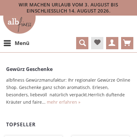
WIR MACHEN URLAUB VOM 3. AUGUST BIS
EINSCHLIESSLICH 14. AUGUST 2026.
Menü
Gewürz Geschenke
albfiness Gewürzmanufaktur: Ihr regionaler Gewürze Online
Shop. Geschenke ganz schön aromatisch. Erlesen,
besonders, liebevoll natürlich verpackt.Herrlich duftende
Kräuter und faire...
mehr erfahren »
TOPSELLER