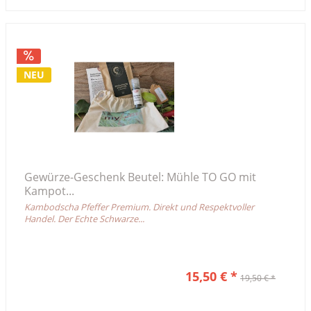
NEU
Gewürze-Geschenk Beutel: Mühle TO GO mit
Kampot...
Kambodscha Pfeffer Premium. Direkt und Respektvoller
Handel. Der Echte Schwarze...
15,50 € *
19,50 € *