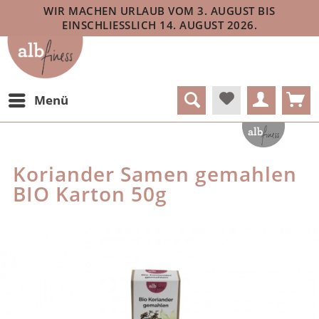
WIR MACHEN URLAUB VOM 3. AUGUST BIS
EINSCHLIESSLICH 14. AUGUST 2026.
Menü
Koriander Samen gemahlen
BIO Karton 50g