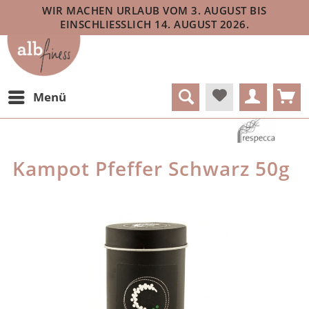
WIR MACHEN URLAUB VOM 3. AUGUST BIS
EINSCHLIESSLICH 14. AUGUST 2026.
Menü
Kampot Pfeffer Schwarz 50g