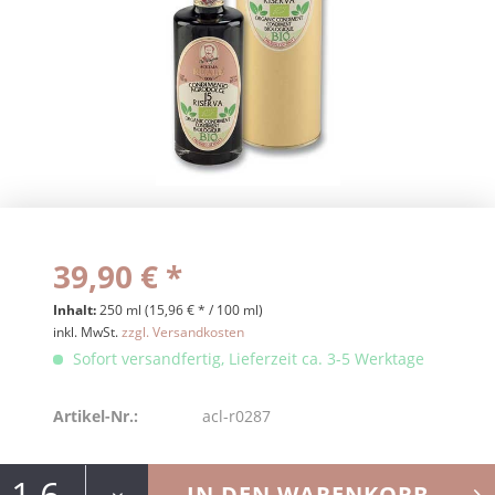
39,90 € *
Inhalt:
250 ml (15,96 € * / 100 ml)
inkl. MwSt.
zzgl. Versandkosten
Sofort versandfertig, Lieferzeit ca. 3-5 Werktage
Artikel-Nr.:
acl-r0287
IN DEN
WARENKORB