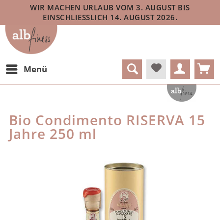
WIR MACHEN URLAUB VOM 3. AUGUST BIS
EINSCHLIESSLICH 14. AUGUST 2026.
Menü
Bio Condimento RISERVA 15
Jahre 250 ml