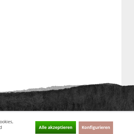
ht anders beschrieben
ookies,
Alle akzeptieren
Konfigurieren
d