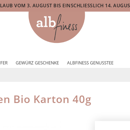
AUB VOM 3. AUGUST BIS EINSCHLIESSLICH 14. AUGUS
FER
GEWÜRZ GESCHENKE
ALBFINESS GENUSSTEE
n Bio Karton 40g