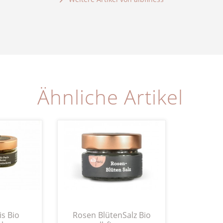
Ähnliche Artikel
is Bio
Rosen BlütenSalz Bio