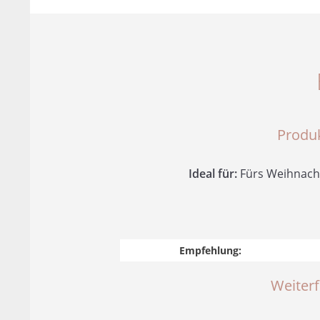
Produ
Ideal für:
Fürs Weihnachts
Empfehlung:
Weiter