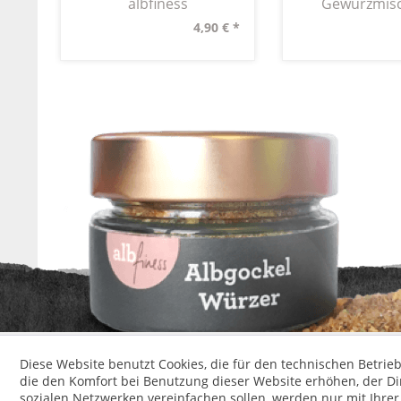
albfiness
Gewürzmis
4,90 € *
* Alle Preise inkl. ges
Diese Website benutzt Cookies, die für den technischen Betrieb
die den Komfort bei Benutzung dieser Website erhöhen, der D
sozialen Netzwerken vereinfachen sollen, werden nur mit Ihre