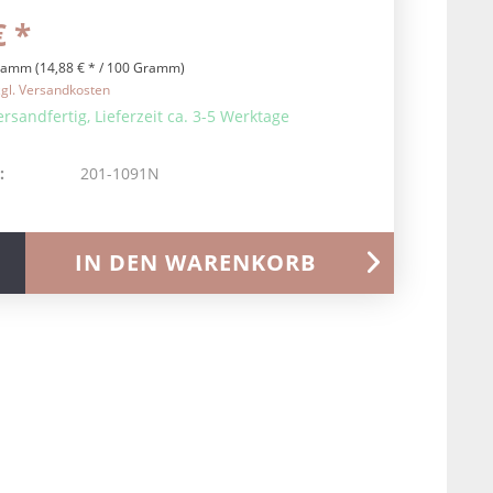
€ *
ramm (14,88 € * / 100 Gramm)
zgl. Versandkosten
ersandfertig, Lieferzeit ca. 3-5 Werktage
:
201-1091N
IN DEN
WARENKORB