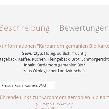
Beschreibung
Bewertunge
ktinformationen "Kardamom gemahlen Bio Karto
Gewürztyp:
Holzig, süßlich, fruchtig.
gebäck, Kaffee, Kuchen, Kleingebäck, Brot, Schmorgerichte,
Inhalt:
Kardamom gemahlen Bio*
*aus Ökologischer Landwirtschaft.
Fleisch, Fisch, Kuchen, Wild
führende Links zu "Kardamom gemahlen Bio Kart
Fragen zum Artikel?
Weitere Artikel von albfiness