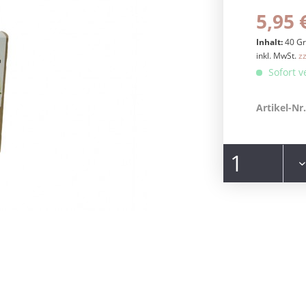
5,95 
Inhalt:
40 G
inkl. MwSt.
z
Sofort v
Artikel-Nr.