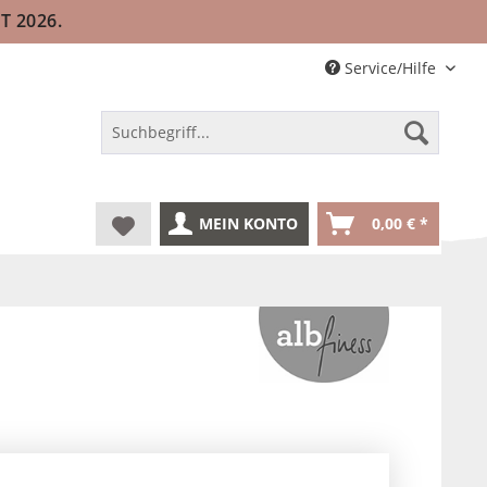
T 2026.
Service/Hilfe
MEIN KONTO
0,00 € *