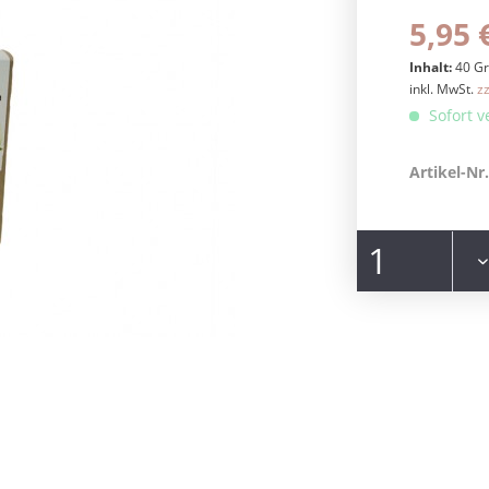
5,95 
Inhalt:
40 G
inkl. MwSt.
z
Sofort v
Artikel-Nr.