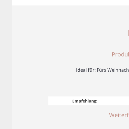
Produ
Ideal für:
Fürs Weihnachts
Empfehlung:
Weiter