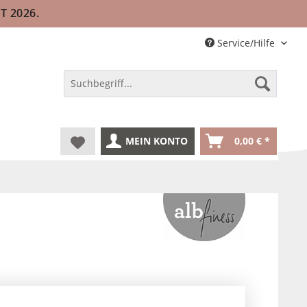
T 2026.
Service/Hilfe
MEIN KONTO
0,00 € *