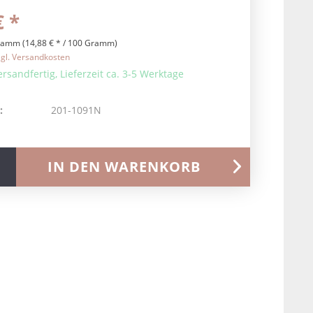
€ *
ramm (14,88 € * / 100 Gramm)
zgl. Versandkosten
ersandfertig, Lieferzeit ca. 3-5 Werktage
:
201-1091N
IN DEN
WARENKORB