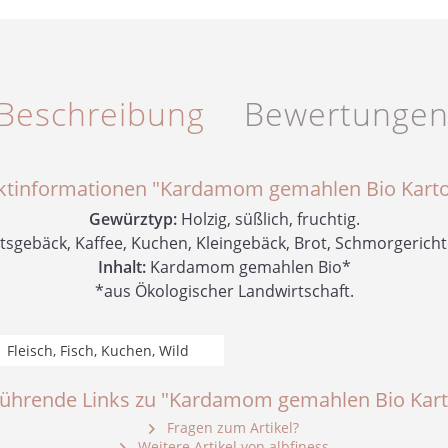
Beschreibung
Bewertunge
ktinformationen "Kardamom gemahlen Bio Karto
Gewürztyp:
Holzig, süßlich, fruchtig.
gebäck, Kaffee, Kuchen, Kleingebäck, Brot, Schmorgerichte,
Inhalt:
Kardamom gemahlen Bio*
*aus Ökologischer Landwirtschaft.
Fleisch, Fisch, Kuchen, Wild
führende Links zu "Kardamom gemahlen Bio Kart
Fragen zum Artikel?
Weitere Artikel von albfiness