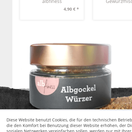
albfiness
Gewürzmis
4,90 € *
* Alle Preise inkl. ges
Diese Website benutzt Cookies, die für den technischen Betrieb
die den Komfort bei Benutzung dieser Website erhöhen, der D
sozialen Netzwerken vereinfachen sollen, werden nur mit Ihre