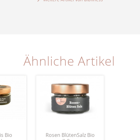
Ähnliche Artikel
is Bio
Rosen BlütenSalz Bio