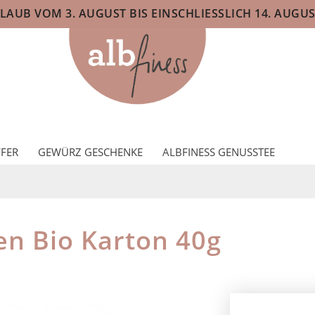
AUB VOM 3. AUGUST BIS EINSCHLIESSLICH 14. AUGUS
FER
GEWÜRZ GESCHENKE
ALBFINESS GENUSSTEE
n Bio Karton 40g