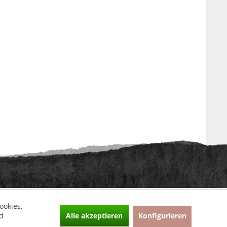
ht anders beschrieben
ookies,
Alle akzeptieren
Konfigurieren
d