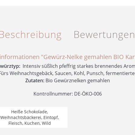
Beschreibung
Bewertunge
informationen "Gewürz-Nelke gemahlen BIO Kar
würztyp:
Intensiv süßlich pfeffrig starkes brennendes Aro
ürs Weihnachtsgebäck, Saucen, Kohl, Punsch, fermentiert
Zutaten:
Bio Gewürznelken gemahlen
Kontrollnummer: DE-ÖKO-006
Heiße Schokolade,
Weihnachtsbäckerei, Eintopf,
Fleisch, Kuchen, Wild