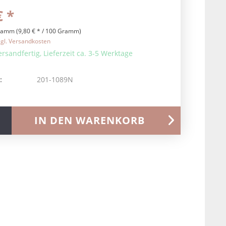
€ *
ramm (9,80 € * / 100 Gramm)
zgl. Versandkosten
ersandfertig, Lieferzeit ca. 3-5 Werktage
:
201-1089N
IN DEN
WARENKORB