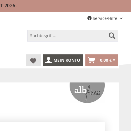
T 2026.
Service/Hilfe
MEIN KONTO
0,00 € *