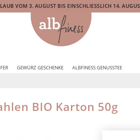
AUB VOM 3. AUGUST BIS EINSCHLIESSLICH 14. AUGUS
FER
GEWÜRZ GESCHENKE
ALBFINESS GENUSSTEE
hlen BIO Karton 50g