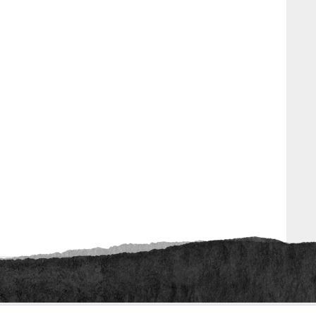
ht anders beschrieben