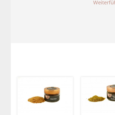
Weiterfü