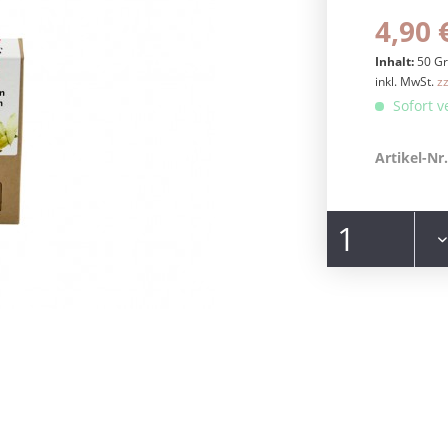
4,90 
Inhalt:
50 G
inkl. MwSt.
z
Sofort v
Artikel-Nr.