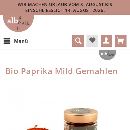
WIR MACHEN URLAUB VOM 3. AUGUST BIS
EINSCHLIESSLICH 14. AUGUST 2026.
Menü
Bio Paprika Mild Gemahlen