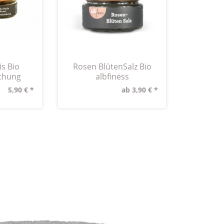
is Bio
Rosen BlütenSalz Bio
chung
albfiness
5,90 € *
ab 3,90 € *