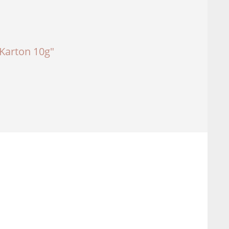
 Karton 10g"