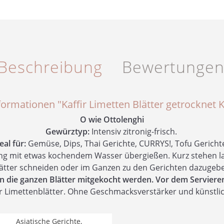
Beschreibung
Bewertunge
ormationen "Kaffir Limetten Blätter getrocknet 
O wie Ottolenghi
Gewürztyp:
Intensiv zitronig-frisch.
eal für:
Gemüse, Dips, Thai Gerichte, CURRYS!, Tofu Gerichte
g mit etwas kochendem Wasser übergießen. Kurz stehen la
ätter schneiden oder im Ganzen zu den Gerichten dazugeb
n die ganzen Blätter mitgekocht werden. Vor dem Serviere
ir Limettenblätter. Ohne Geschmacksverstärker und künstl
Asiatische Gerichte,