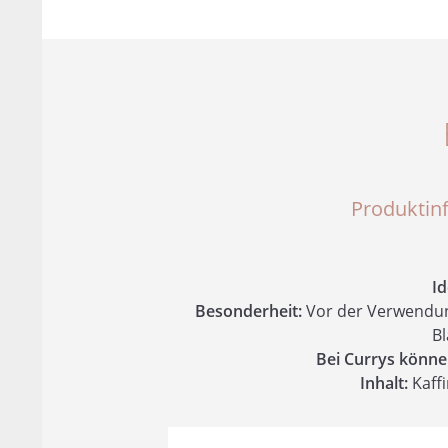
Produktinf
Id
Besonderheit:
Vor der Verwendun
Bl
Bei Currys könne
Inhalt:
Kaff