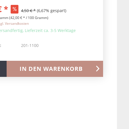
€ *
4,50 € *
(6,67% gespart)
ramm (42,00 € * / 100 Gramm)
zgl. Versandkosten
ersandfertig, Lieferzeit ca. 3-5 Werktage
:
201-1100
IN DEN
WARENKORB