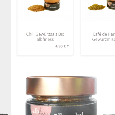
Chili Gewürzsalz Bio
Café de Par
albfiness
Gewürzmis
4,90 € *