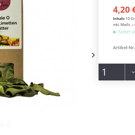
4,20 
Inhalt:
10 G
inkl. MwSt.
z
Sofort v
Artikel-Nr.