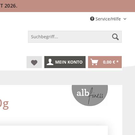
T 2026.
Service/Hilfe
MEIN KONTO
0,00 € *
0g