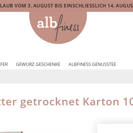
AUB VOM 3. AUGUST BIS EINSCHLIESSLICH 14. AUGUS
FER
GEWÜRZ GESCHENKE
ALBFINESS GENUSSTEE
tter getrocknet Karton 1