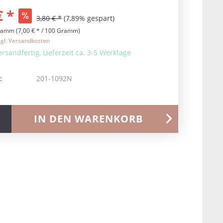
€ *
3,80 € *
(7,89% gespart)
ramm (7,00 € * / 100 Gramm)
zgl. Versandkosten
ersandfertig, Lieferzeit ca. 3-5 Werktage
:
201-1092N
IN DEN
WARENKORB