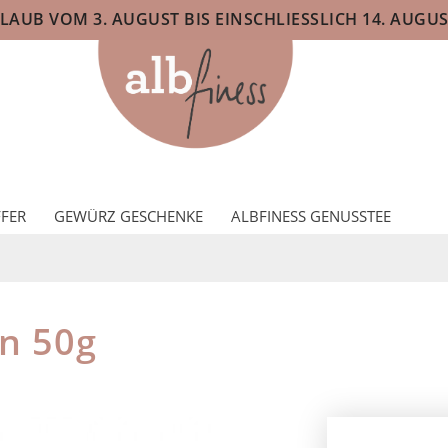
AUB VOM 3. AUGUST BIS EINSCHLIESSLICH 14. AUGUS
FER
GEWÜRZ GESCHENKE
ALBFINESS GENUSSTEE
on 50g