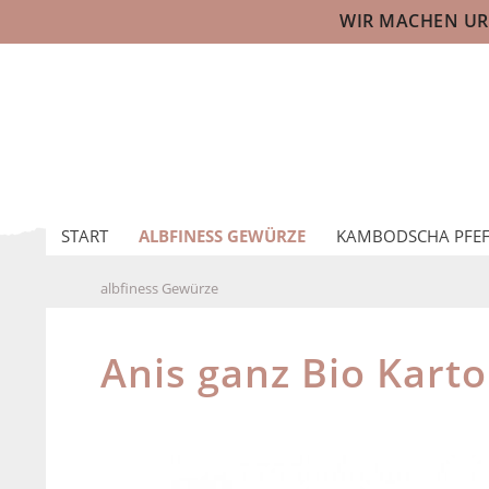
WIR MACHEN URL
START
ALBFINESS GEWÜRZE
KAMBODSCHA PFEF
albfiness Gewürze
Anis ganz Bio Kart