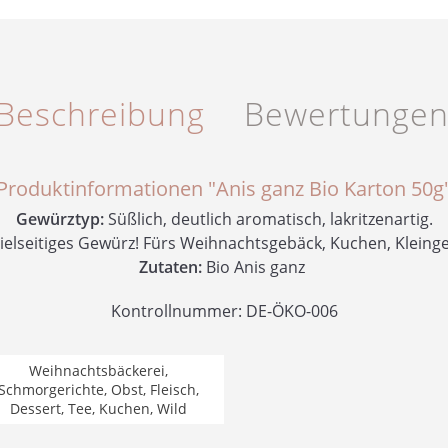
Beschreibung
Bewertunge
Produktinformationen "Anis ganz Bio Karton 50g
Gewürztyp:
Süßlich, deutlich aromatisch, lakritzenartig.
ielseitiges Gewürz! Fürs Weihnachtsgebäck, Kuchen, Kleing
Zutaten:
Bio Anis ganz
Kontrollnummer: DE-ÖKO-006
Weihnachtsbäckerei,
Schmorgerichte, Obst, Fleisch,
Dessert, Tee, Kuchen, Wild