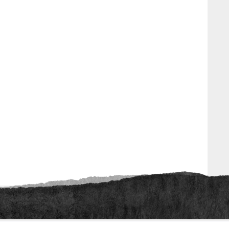
ht anders beschrieben