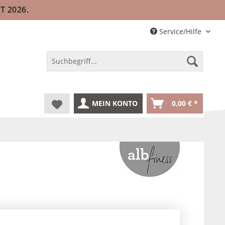
T 2026.
Service/Hilfe
MEIN KONTO
0,00 € *