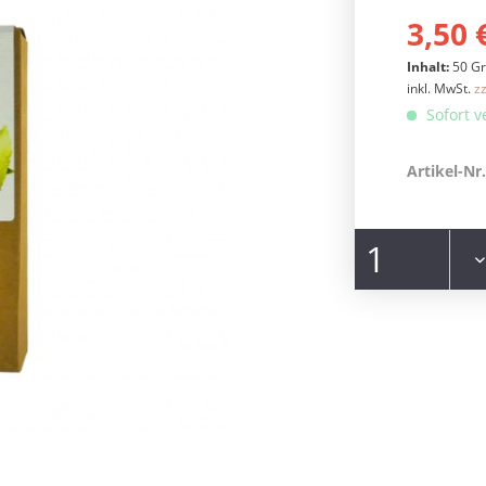
3,50 
Inhalt:
50 G
inkl. MwSt.
z
Sofort v
Artikel-Nr.