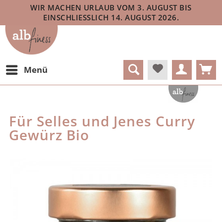
WIR MACHEN URLAUB VOM 3. AUGUST BIS
EINSCHLIESSLICH 14. AUGUST 2026.
Menü
Für Selles und Jenes Curry
Gewürz Bio